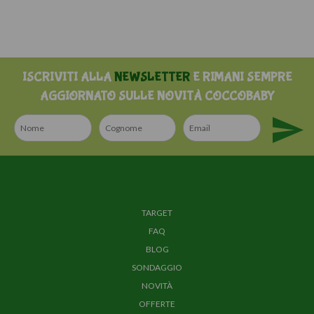
ISCRIVITI ALLA
NEWSLETTER
E RIMANI SEMPRE
AGGIORNATO SULLE NOVITÀ COCCOBABY
TARGET
FAQ
BLOG
SONDAGGIO
NOVITÀ
OFFERTE