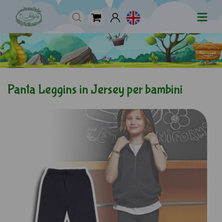
Panta Leggins in Jersey per bambini