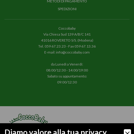
METODI DI PAGAMENTO
SPEDIZIONI
Coccobaby
Via Chiesa Sud 139 A/B/C 141
41016 ROVERETO S/S. (Modena)
Tel.
059 67.23.23
- Fax 059 67.13.36
E-mail:
info@coccobaby.com
da Lunedì a Venerdì:
08:00/12:30 - 14:00/19:00
Sabato su appuntamento:
09:00/12:30
Diamo valore alla tua privacy