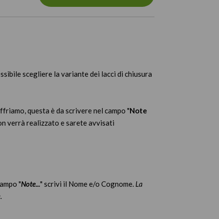
ibile scegliere la variante dei lacci di chiusura
ffriamo, questa è da scrivere nel campo "
Note
n verrà realizzato e sarete avvisati
campo "
Note...
" scrivi il Nome e/o Cognome.
La
e.