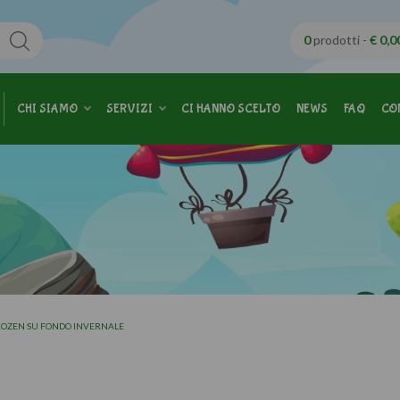
0
prodotti -
€ 0,0
CHI SIAMO
SERVIZI
CI HANNO SCELTO
NEWS
FAQ
CO
FROZEN SU FONDO INVERNALE