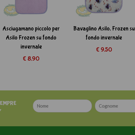
Asciugamano piccolo per
Bavaglino Asilo, Frozen su
Asilo Frozen su fondo
fondo invernale
invernale
€ 9,50
€ 8,90
SEMPRE
Y