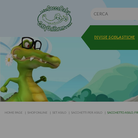
DIVISE SCOLASTICHE
HOME PAGE
SHOP ONLINE
SET ASILO
SACCHETTI PER ASILO
SACCHETTO ASILO, 