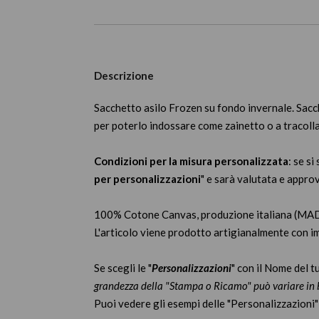
Descrizione
Sacchetto asilo Frozen su fondo invernale. Sacche
per poterlo indossare come zainetto o a tracoll
Condizioni
per la misura personalizzata
: se s
per personalizzazioni
" e sarà valutata e appro
100% Cotone Canvas, produzione italiana (MA
L'articolo viene prodotto artigianalmente con im
Se scegli le "
Personalizzazioni
" con il Nome del t
grandezza della "Stampa o Ricamo" può variare in b
Puoi vedere gli esempi delle "Personalizzazioni"