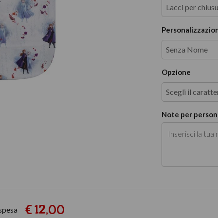
Lacci per chius
Personalizzazion
Senza Nome
Opzione
Scegli il caratte
Note per persona
€ 12,00
 spesa