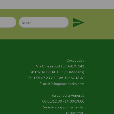
Coccobaby
Via Chiesa Sud 139 A/B/C 141
41016 ROVERETO S/S. (Modena)
Tel.
059 67.23.23
- Fax 059 67.13.36
E-mail:
info@coccobaby.com
da Lunedì a Venerdì:
08:00/12:30 - 14:00/19:00
Sabato su appuntamento:
09:00/12:30