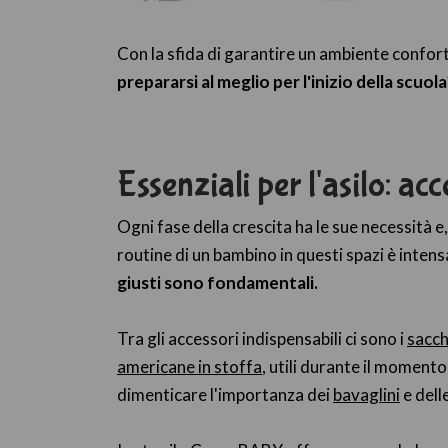
Con la sfida di garantire un ambiente confort
prepararsi al meglio per l'inizio della scuola
Essenziali per l'asilo: a
Ogni fase della crescita ha le sue necessità e,
routine di un bambino in questi spazi è inten
giusti sono fondamentali.
Tra gli accessori indispensabili ci sono i
sacche
americane in stoffa
, utili durante il moment
dimenticare l'importanza dei
bavaglini
e dell