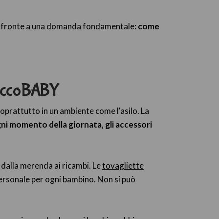
o di fronte a una domanda fondamentale:
come
 CoccoBABY
 soprattutto in un ambiente come l'asilo. La
i momento della giornata, gli accessori
, dalla merenda ai ricambi. Le
tovagliette
 personale per ogni bambino. Non si può