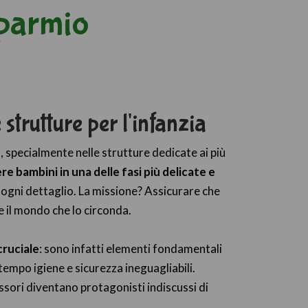
isparmio
 strutture per l'infanzia
, specialmente nelle strutture dedicate ai più
re bambini in una delle fasi più delicate e
n ogni dettaglio. La missione? Assicurare che
e il mondo che lo circonda.
cruciale
: sono infatti elementi fondamentali
 tempo igiene e sicurezza ineguagliabili.
essori diventano protagonisti indiscussi di