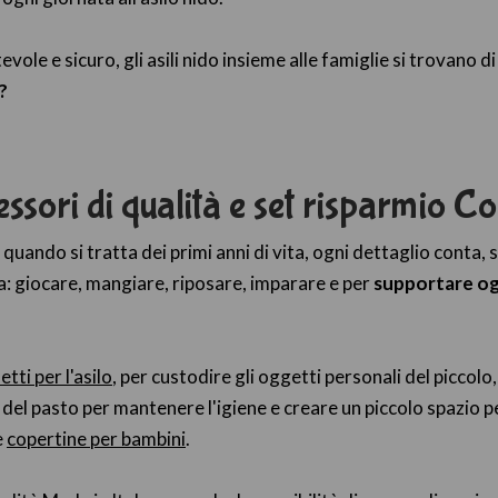
evole e sicuro, gli asili nido insieme alle famiglie si trovan
?
ccessori di qualità e set risparmio
 quando si tratta dei primi anni di vita, ogni dettaglio conta,
sa: giocare, mangiare, riposare, imparare e per
supportare ogn
tti per l'asilo
, per custodire gli oggetti personali del piccolo
o del pasto per mantenere l'igiene e creare un piccolo spazio
e
copertine per bambini
.