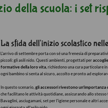
zio della scuola: i set r
La sfida dell'inizio scolastico nelle
L'arrivo di settembre porta con sé una frenesia di preparativi
piccoli: gli asili nido. Questi ambienti, progettati per
accoglie
formative della loro vita
, richiedono una cura particolare i
ogni bambino si senta al sicuro, accolto e pronto ad esplorar
In questo scenario,
gli accessori rivestono un'importanza 
che facilitano le attività quotidiane, assicurando allo stesso
Bavaglini, asciugamani, set per l'igiene personale e altri acc
ogni giornata all'asilo nido.