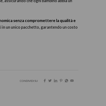
ne, assicurando che ogni bambino abbia un
nomica senza compromettere la qualità e
esti in un unico pacchetto, garantendo un costo
CONDIVIDI SU