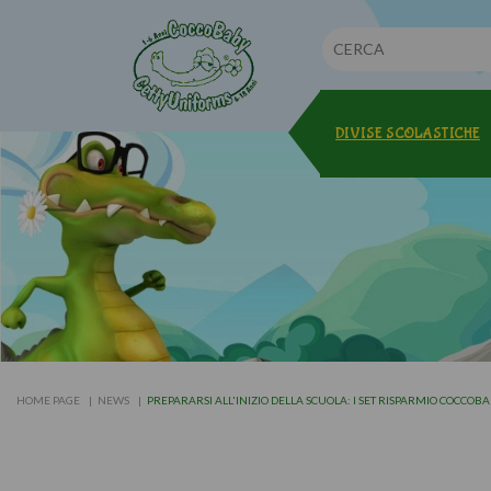
DIVISE SCOLASTICHE
HOME PAGE
NEWS
PREPARARSI ALL'INIZIO DELLA SCUOLA: I SET RISPARMIO COCCOB